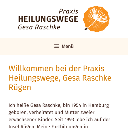
Zum
Inhalt
springen
Menü
Willkommen bei der Praxis
Heilungswege, Gesa Raschke
Rügen
Ich heiße Gesa Raschke, bin 1954 in Hamburg
geboren, verheiratet und Mutter zweier
erwachsener Kinder. Seit 1993 lebe ich auf der
Insel Rügen. Meine Fortbildungen in