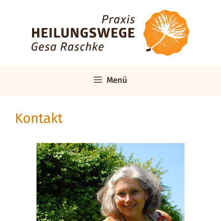
Zum
Inhalt
springen
Menü
Kontakt