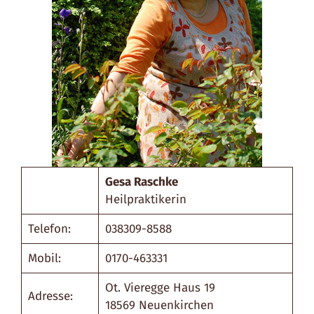
Gesa Raschke
Heilpraktikerin
Telefon:
038309-8588
Mobil:
0170-463331
Ot. Vieregge Haus 19
Adresse:
18569 Neuenkirchen