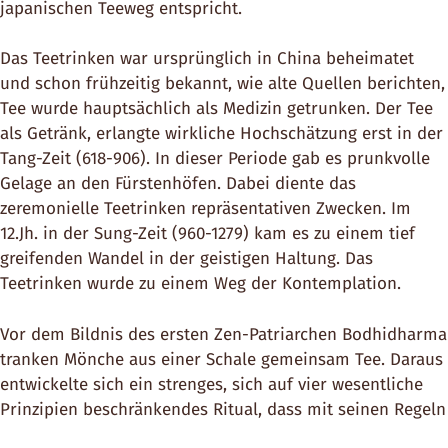
japanischen Teeweg entspricht.
Das Teetrinken war ursprünglich in China beheimatet
und schon frühzeitig bekannt, wie alte Quellen berichten,
Tee wurde hauptsächlich als Medizin getrunken. Der Tee
als Getränk, erlangte wirkliche Hochschätzung erst in der
Tang-Zeit (618-906). In dieser Periode gab es prunkvolle
Gelage an den Fürstenhöfen. Dabei diente das
zeremonielle Teetrinken repräsentativen Zwecken. Im
12.Jh. in der Sung-Zeit (960-1279) kam es zu einem tief
greifenden Wandel in der geistigen Haltung. Das
Teetrinken wurde zu einem Weg der Kontemplation.
Vor dem Bildnis des ersten Zen-Patriarchen Bodhidharma
tranken Mönche aus einer Schale gemeinsam Tee. Daraus
entwickelte sich ein strenges, sich auf vier wesentliche
Prinzipien beschränkendes Ritual, dass mit seinen Regeln