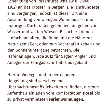
Schenkung von Rügenfürst Witzlaw II. (1240 –
1302) an das Kloster in Bergen. Die Jahrhunderte
sind vergangen, jedoch ist dieser Ort eine
Ansammlung von wenigen Wohnhäusern und
holprigen Dorfstraßen geblieben, umgeben von
Wasser und weiten Wiesen. Besucher können
einfach anhalten, die Ruhe und die Nähe zur
Natur genießen, oder zum Yachthafen gehen und
den Sonnenuntergang betrachten. Die
Hafenanlage wurde 2012 für Segler, Angler und
Anleger der Fahrgastschifffahrt ausgebaut.
Hier in Vieregge und in der näheren
Umgebung sind verschiedene
Übernachtungsmöglichkeiten zu finden, die zum
Aufenthalt einladen vom komfortablen
Hotel
bis
zu privat vermieteten
Ferienwohnungen
.