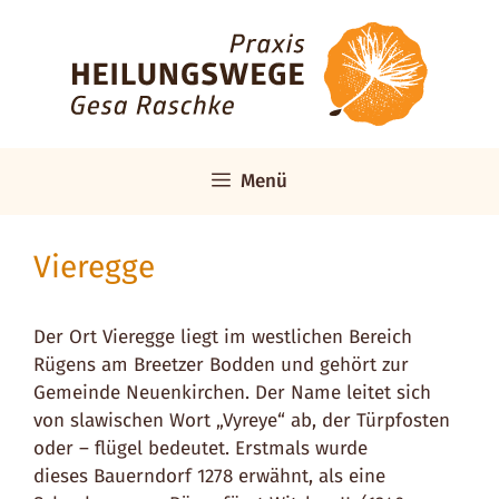
Zum
Inhalt
springen
Menü
Vieregge
Der Ort Vieregge liegt im westlichen Bereich
Rügens am Breetzer Bodden und gehört zur
Gemeinde Neuenkirchen. Der Name leitet sich
von slawischen Wort „Vyreye“ ab, der Türpfosten
oder – flügel bedeutet. Erstmals wurde
dieses Bauerndorf 1278 erwähnt, als eine